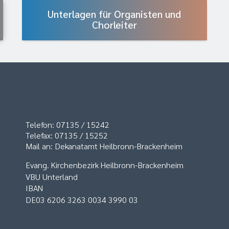
Unterlagen für Organisten und
Chorleiter
Telefon: 07135 / 15242
Telefax: 07135 / 15252
Mail an: Dekanatamt Heilbronn-Brackenheim
Evang. Kirchenbezirk Heilbronn-Brackenheim
VBU Unterland
IBAN
DE03 6206 3263 0034 3990 03