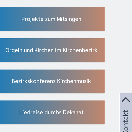
Projekte zum Mitsingen
Orgeln und Kirchen im Kirchenbezirk
Bezirkskonferenz Kirchenmusik
Liedreise durchs Dekanat
Kontakt