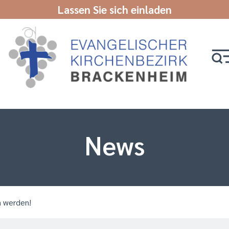
Lassen Sie sich einladen
News
n werden!