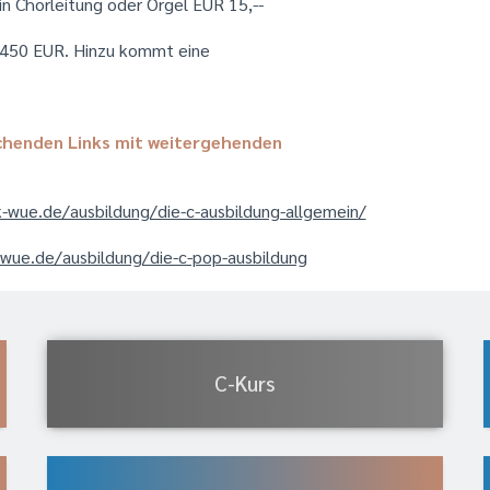
n Chorleitung oder Orgel EUR 15,--
l 450 EUR. Hinzu kommt eine
echenden Links mit weitergehenden
-wue.de/ausbildung/die-c-ausbildung-allgemein/
-wue.de/ausbildung/die-c-pop-ausbildung
C-Kurs