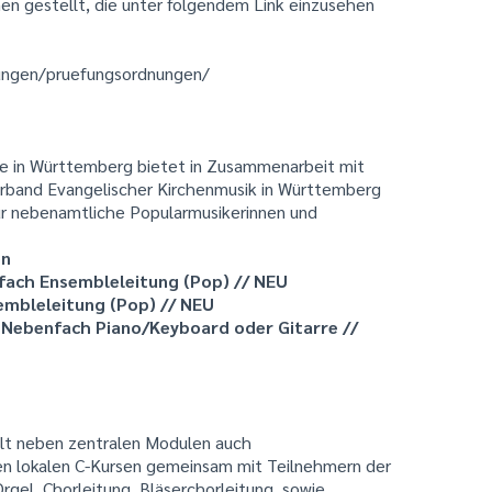
n gestellt, die unter folgendem Link einzusehen
ungen/pruefungsordnungen/
e in Württemberg bietet in Zusammenarbeit mit
rband Evangelischer Kirchenmusik in Württemberg
für nebenamtliche Popularmusikerinnen und
en
ach Ensembleleitung (Pop) // NEU
embleleitung (Pop) // NEU
 Nebenfach Piano/Keyboard oder Gitarre //
lt neben zentralen Modulen auch
den lokalen C-Kursen gemeinsam mit Teilnehmern der
rgel, Chorleitung, Bläserchorleitung, sowie