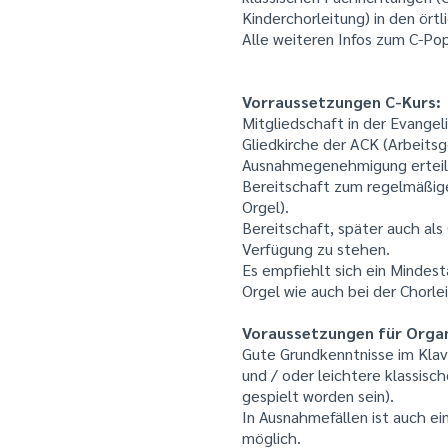
Kinderchorleitung) in den ört
Alle weiteren Infos zum C-Pop
Vorraussetzungen C-Kurs:
Mitgliedschaft in der Evangel
Gliedkirche der ACK (Arbeitsg
Ausnahmegenehmigung erteil
Bereitschaft zum regelmäßigen
Orgel).
Bereitschaft, später auch als 
Verfügung zu stehen.
Es empfiehlt sich ein Mindesta
Orgel wie auch bei der Chorle
Voraussetzungen für Orga
Gute Grundkenntnisse im Klav
und / oder leichtere klassisc
gespielt worden sein).
In Ausnahmefällen ist auch ei
möglich.