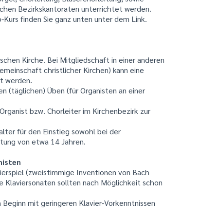
lichen Bezirkskantoraten unterrichtet werden.
-Kurs finden Sie ganz unten unter dem Link.
ischen Kirche. Bei Mitgliedschaft in einer anderen
emeinschaft christlicher Kirchen) kann eine
t werden.
 (täglichen) Üben (für Organisten an einer
Organist bzw. Chorleiter im Kirchenbezirk zur
lter für den Einstieg sowohl bei der
itung von etwa 14 Jahren.
nisten
ierspiel (zweistimmige Inventionen von Bach
he Klaviersonaten sollten nach Möglichkeit schon
n Beginn mit geringeren Klavier-Vorkenntnissen