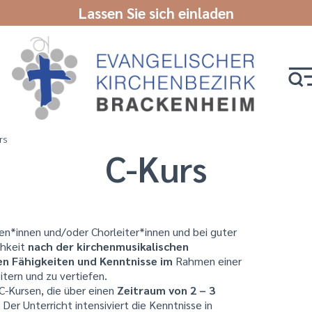
Lassen Sie sich einladen
rs
C-Kurs
en*innen und/oder Chorleiter*innen und bei guter
chkeit
nach der kirchenmusikalischen
en Fähigkeiten und Kenntnisse im
Rahmen einer
itern und zu vertiefen.
C-Kursen, die über einen
Zeitraum von 2 – 3
er Unterricht intensiviert die Kenntnisse in