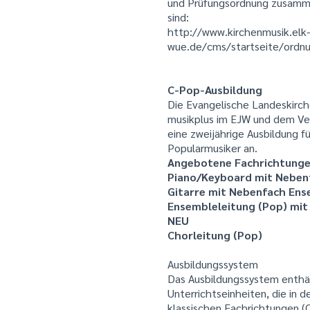
und Prüfungsordnung zusamme
sind:
http://www.kirchenmusik.elk-
wue.de/cms/startseite/ordn
C-Pop-Ausbildung
Die Evangelische Landeskirch
musikplus im EJW und dem Ve
eine zweijährige Ausbildung 
Popularmusiker an.
Angebotene Fachrichtung
Piano/Keyboard mit Nebenf
Gitarre mit Nebenfach Ens
Ensembleleitung (Pop) mit
NEU
Chorleitung (Pop)
Ausbildungssystem
Das Ausbildungssystem enthä
Unterrichtseinheiten, die in 
klassischen Fachrichtungen (O