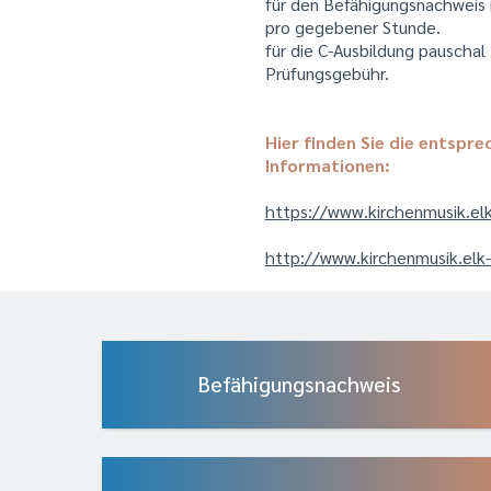
für den Befähigungsnachweis i
pro gegebener Stunde.
für die C-Ausbildung pauscha
Prüfungsgebühr.
Hier finden Sie die entspr
Informationen:
https://www.kirchenmusik.elk
http://www.kirchenmusik.elk
Befähigungsnachweis