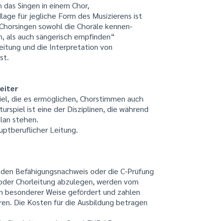
 das Singen in einem Chor,
lage für jegliche Form des Musizierens ist
 Chorsingen sowohl die Choräle kennen-
en, als auch sängerisch empfinden“
leitung und die Interpretation von
st.
eiter
iel, die es ermöglichen, Chorstimmen auch
urspiel ist eine der Disziplinen, die während
lan stehen.
uptberuflicher Leitung.
n, den Befähigungsnachweis oder die C-Prüfung
r oder Chorleitung abzulegen, werden vom
in besonderer Weise gefördert und zahlen
en. Die Kosten für die Ausbildung betragen