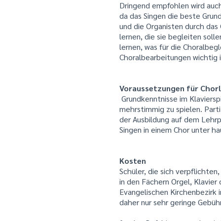
Dringend empfohlen wird auch
da das Singen die beste Grund
und die Organisten durch das
lernen, die sie begleiten soll
lernen, was für die Choralbeg
Choralbearbeitungen wichtig i
Voraussetzungen für Chorl
Grundkenntnisse im Klaviersp
mehrstimmig zu spielen. Partit
der Ausbildung auf dem Lehrp
Singen in einem Chor unter ha
Kosten
Schüler, die sich verpflichte
in den Fächern Orgel, Klavie
Evangelischen Kirchenbezirk 
daher nur sehr geringe Gebühr